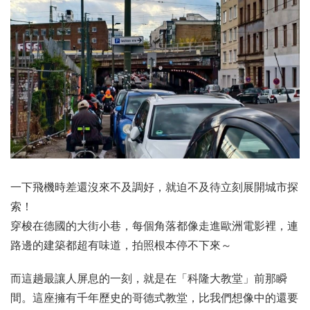
一下飛機時差還沒來不及調好，就迫不及待立刻展開城市探
索！
穿梭在德國的大街小巷，每個角落都像走進歐洲電影裡，連
路邊的建築都超有味道，拍照根本停不下來～
而這趟最讓人屏息的一刻，就是在「科隆大教堂」前那瞬
間。這座擁有千年歷史的哥德式教堂，比我們想像中的還要