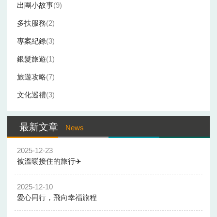
出團小故事
9
多扶服務
2
專案紀錄
3
銀髮旅遊
1
旅遊攻略
7
文化巡禮
3
最新文章
News
2025-12-23
被溫暖接住的旅行✈️
2025-12-10
愛心同行，飛向幸福旅程