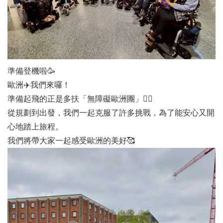
準備登機啦🥳
歐洲✈️我們來囉！
準備起飛的正是多扶「無障礙歐洲團」✌🏻
從規劃到出發，我們一起克服了許多挑戰，為了能安心又開
心地踏上旅程。
我們將帶大家一起感受歐洲的美好🥰