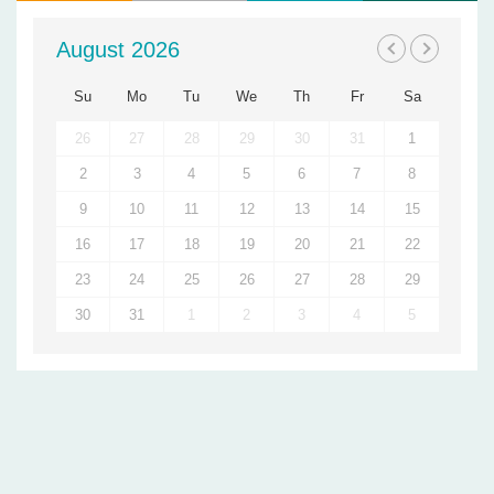
August 2026
Su
Mo
Tu
We
Th
Fr
Sa
26
27
28
29
30
31
1
2
3
4
5
6
7
8
9
10
11
12
13
14
15
16
17
18
19
20
21
22
23
24
25
26
27
28
29
30
31
1
2
3
4
5