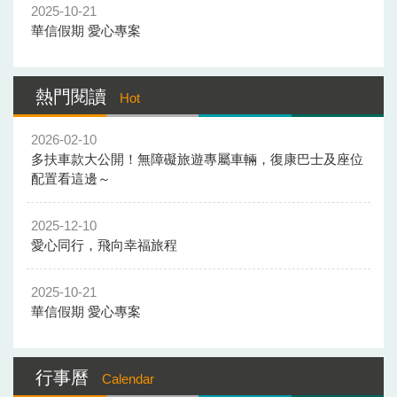
2025-10-21
華信假期 愛心專案
熱門閱讀
Hot
2026-02-10
多扶車款大公開！無障礙旅遊專屬車輛，復康巴士及座位
配置看這邊～
2025-12-10
愛心同行，飛向幸福旅程
2025-10-21
華信假期 愛心專案
行事曆
Calendar