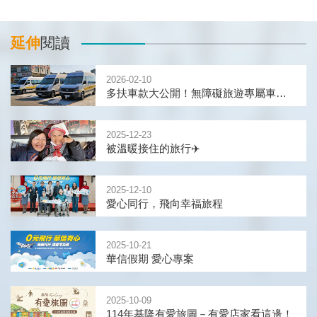
延伸
閱讀
2026-02-10
多扶車款大公開！無障礙旅遊專屬車輛，復康巴士及座位配置看這邊～
2025-12-23
被溫暖接住的旅行✈️
2025-12-10
愛心同行，飛向幸福旅程
2025-10-21
華信假期 愛心專案
2025-10-09
114年基隆有愛旅圖－有愛店家看這邊！