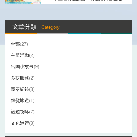
Blog
文章分類
Category
側
欄
全部
27
主題活動
2
出團小故事
9
多扶服務
2
專案紀錄
3
銀髮旅遊
1
旅遊攻略
7
文化巡禮
3