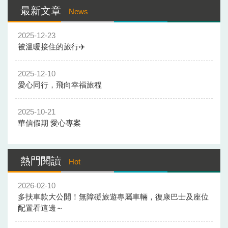
最新文章
News
2025-12-23
被溫暖接住的旅行✈️
2025-12-10
愛心同行，飛向幸福旅程
2025-10-21
華信假期 愛心專案
熱門閱讀
Hot
2026-02-10
多扶車款大公開！無障礙旅遊專屬車輛，復康巴士及座位
配置看這邊～