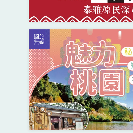
國旅
無礙