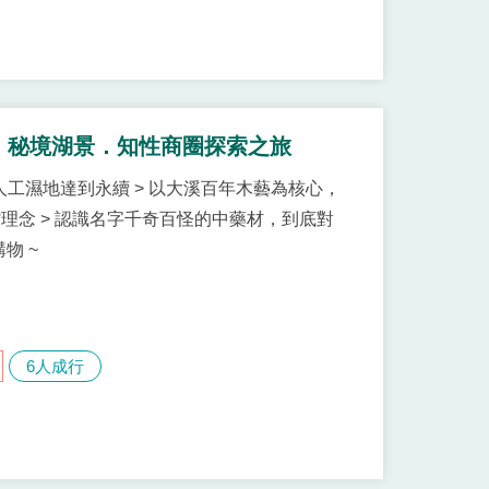
、秘境湖景．知性商圈探索之旅
人工濕地達到永續 > 以大溪百年木藝為核心，
理念 > 認識名字千奇百怪的中藥材，到底對
物 ~
6人成行