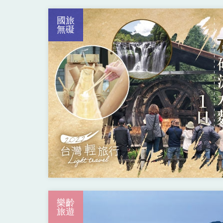
國旅
無礙
樂齡
旅遊