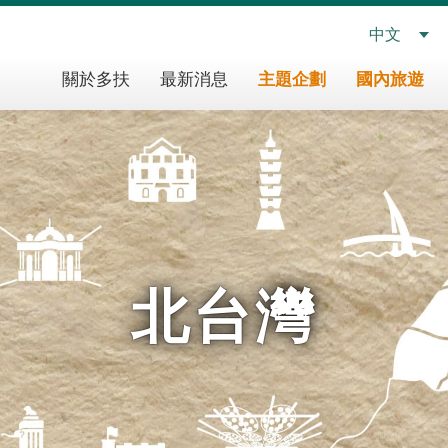
中文
多
關於多扶
最新消息
主題企劃
國內旅遊
扶
假
期
主
導
覽
北台灣