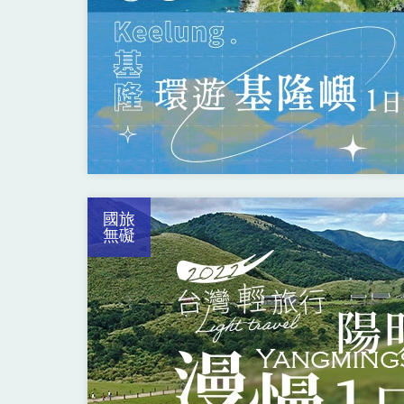
國旅
無礙