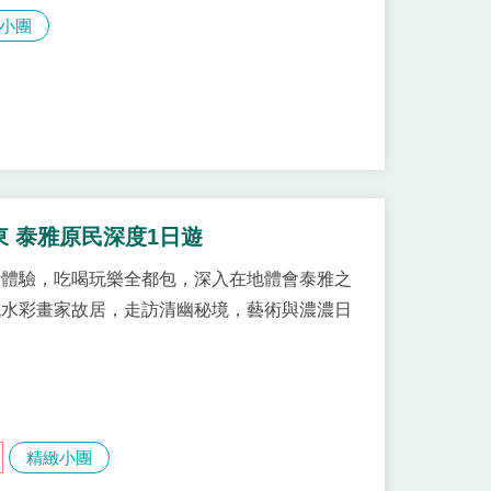
小團
東 泰雅原民深度1日遊
活體驗，吃喝玩樂全都包，深入在地體會泰雅之
代水彩畫家故居，走訪清幽秘境，藝術與濃濃日
精緻小團