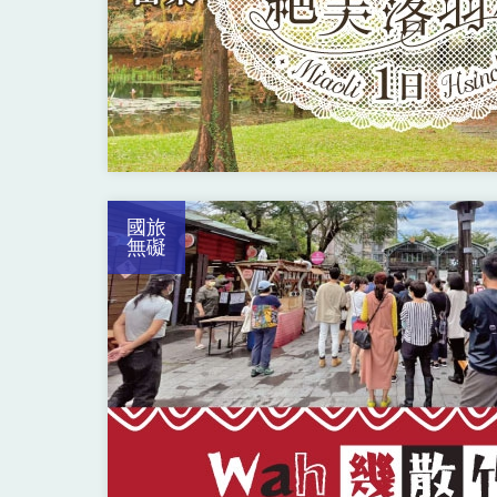
國旅
無礙