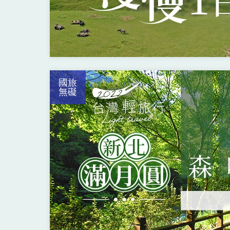
國旅
無礙