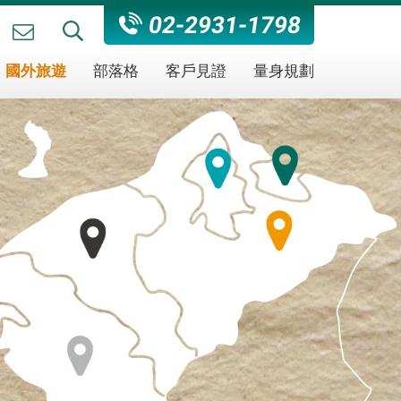
02-2931-1798
國外旅遊
部落格
客戶見證
量身規劃