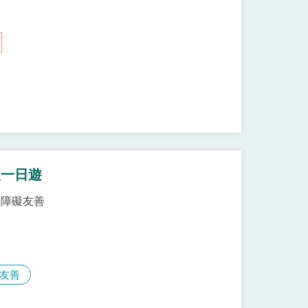
慢一日遊
無障礙友善
友善