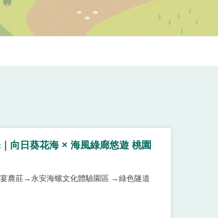
向日葵花海 × 海風綠廊悠遊 桃園
雅宴農莊→永安海螺文化體驗園區 →綠色隧道