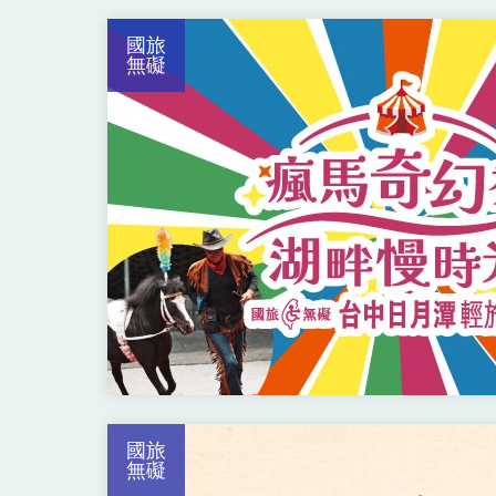
國旅
無礙
國旅
無礙