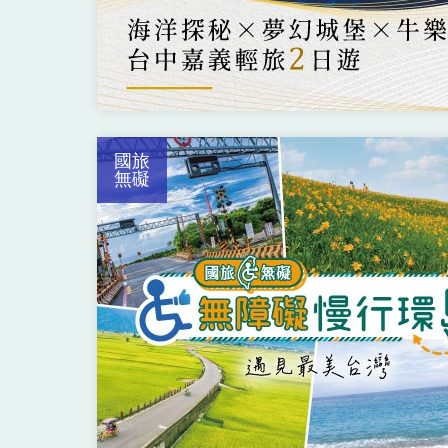
國旅
無礙