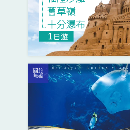
國旅
無礙