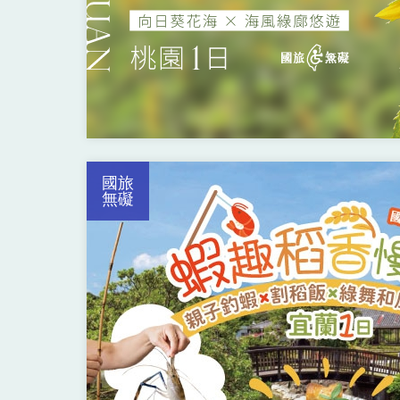
國旅
無礙