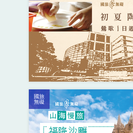
國旅
無礙