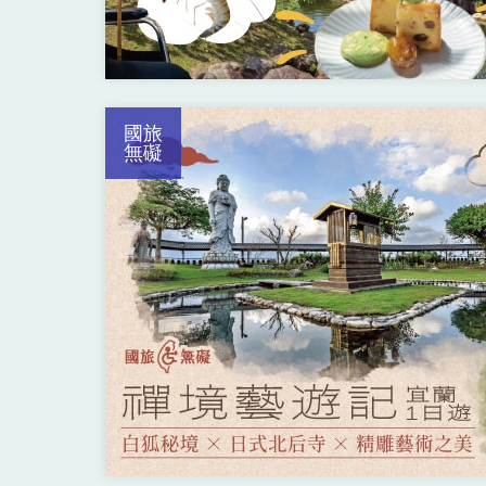
國旅
無礙