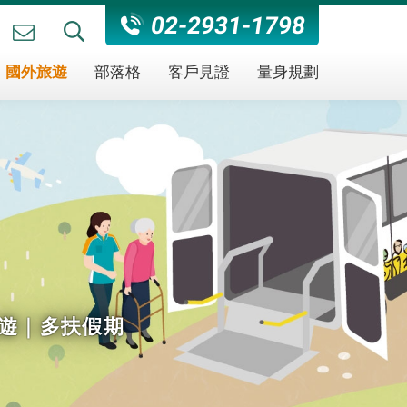
02-2931-1798
國外旅遊
部落格
客戶見證
量身規劃
遊｜多扶假期