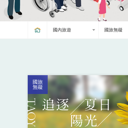
國內旅遊
國旅無礙
國旅
無礙