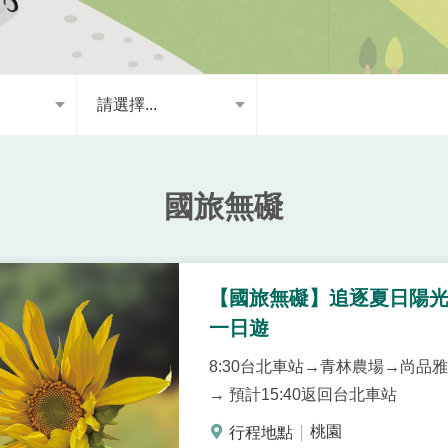
請選擇...
國旅無礙
【國旅無礙】追逐夏日陽光｜
一日遊
8:30台北車站→青林農場→尚品
→ 預計15:40返回台北車站
桃園