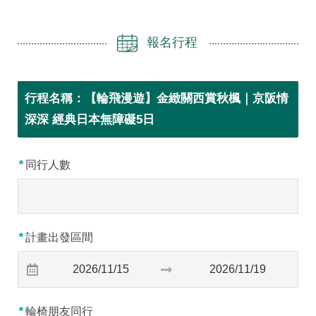
報名行程
行程名稱：
【輪飛漫遊】金緻關西賞秋楓｜京阪情
深深 經典日本無障礙5日
*
同行人數
*
計畫出發區間
*
輪椅朋友同行