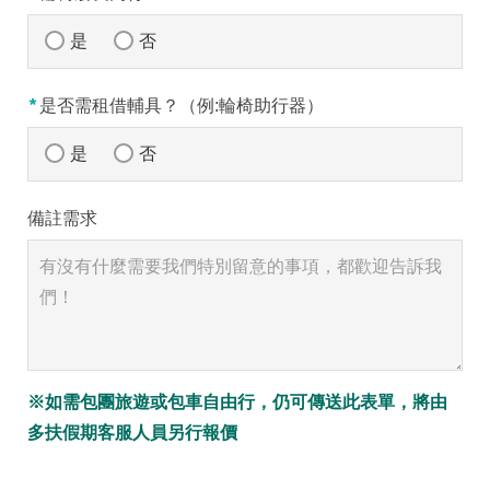
是
否
*
是否需租借輔具？（例:輪椅助行器）
是
否
備註需求
※如需包團旅遊或包車自由行，仍可傳送此表單，將由
多扶假期客服人員另行報價