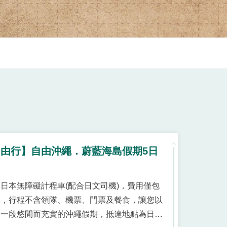
由行】自由沖繩．蔚藍海島假期5日
日本無障礙計程車(配合日文司機)，費用僅包
車，行程不含領隊、機票、門票及餐食，讓您以
過一段悠閒而充實的沖繩假期，抵達地點為日本