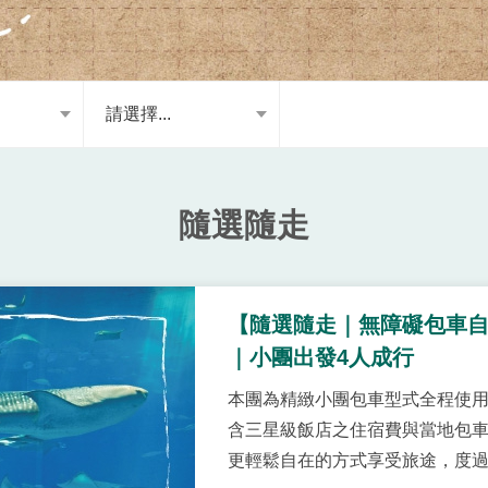
請選擇...
隨選隨走
【隨選隨走｜無障礙包車自
｜小團出發4人成行
本團為精緻小團包車型式全程使用
含三星級飯店之住宿費與當地包
更輕鬆自在的方式享受旅途，度