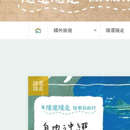
國外旅遊
隨選隨走
隨選
隨走