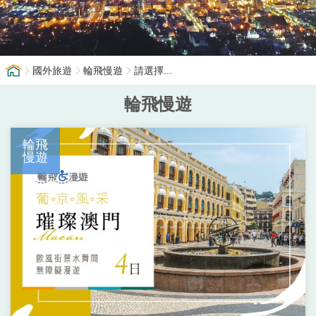
國外旅遊
輪飛慢遊
請選擇...
輪飛慢遊
輪飛
慢遊