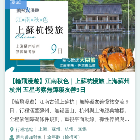
慢遊
【輪飛漫遊】江南秋色｜上蘇杭慢旅 上海蘇州
杭州 五星考察無障礙友善9日
【輪飛漫遊】江南古韻上蘇杭｜無障礙友善慢旅交流 9
日，行程涵蓋蘇州、無錫靈山、杭州與上海經典地標。
全程依無障礙條件規劃，重視平面動線、彈性停留與舒
適節奏，安排實景演出《最憶是杭州》與城市藝文體
上海、蘇州、杭州、無錫
驗，適合輪椅旅客與同行家屬安心參與的江南深度旅
全年齡（輪椅可）