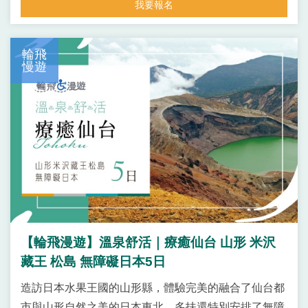
我要報名
輪飛
慢遊
【輪飛漫遊】溫泉舒活｜療癒仙台 山形 米沢
藏王 松島 無障礙日本5日
造訪日本水果王國的山形縣，體驗完美的融合了仙台都
市與山形自然之美的日本東北，多扶還特別安排了無障