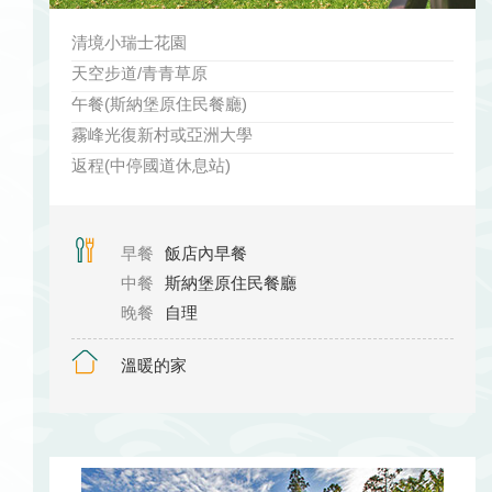
清境小瑞士花園
天空步道/青青草原
午餐(斯納堡原住民餐廳)
霧峰光復新村或亞洲大學
返程(中停國道休息站)
早餐
飯店內早餐
中餐
斯納堡原住民餐廳
晚餐
自理
溫暖的家