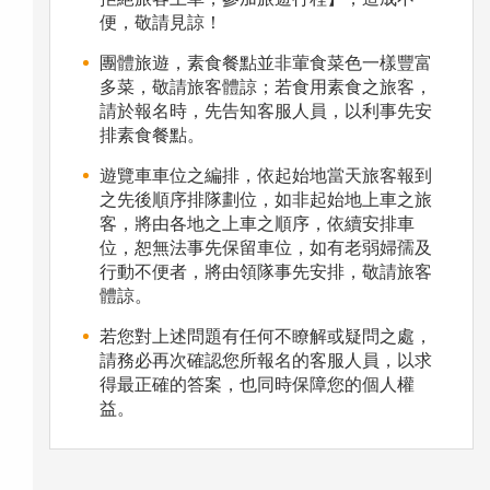
便，敬請見諒！
團體旅遊，素食餐點並非葷食菜色一樣豐富
多菜，敬請旅客體諒；若食用素食之旅客，
請於報名時，先告知客服人員，以利事先安
排素食餐點。
遊覽車車位之編排，依起始地當天旅客報到
之先後順序排隊劃位，如非起始地上車之旅
客，將由各地之上車之順序，依續安排車
位，恕無法事先保留車位，如有老弱婦孺及
行動不便者，將由領隊事先安排，敬請旅客
體諒。
若您對上述問題有任何不瞭解或疑問之處，
請務必再次確認您所報名的客服人員，以求
得最正確的答案，也同時保障您的個人權
益。