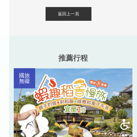
返回上一頁
推薦行程
國旅
無礙