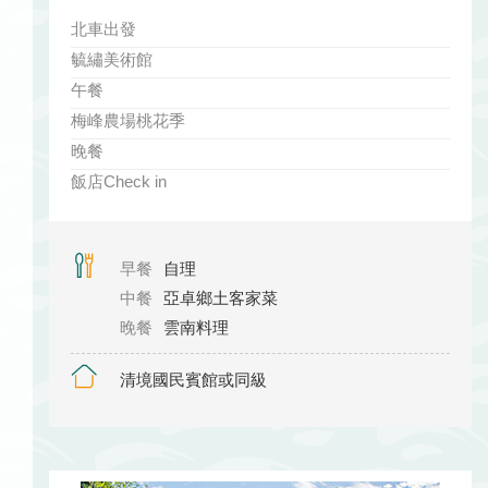
北車出發
毓繡美術館
午餐
梅峰農場桃花季
晚餐
飯店Check in
早餐
自理
中餐
亞卓鄉土客家菜
晚餐
雲南料理
清境國民賓館或同級