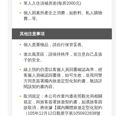
單人入住須補房差(每房2000元)
個人因素所產生之消費，如飲料、私人購物
費…等。
其他注意事項
個人貴重物品，請自行保管妥善。
進出風景區，請保持秩序，並注意自己及孩
子的安全。
線上預約仍需以客服人員回覆確認為準，經
客服人員確認回覆後，始可生效，並視同雙
方同意簽署國內旅遊定型化契約書，敬請詳
閱該契約書內容。
取消規定：本公司作業均遵依照觀光局相關
規定，與旅客簽署旅遊契約書，如遇旅客因
故取消，將依據【國內團體旅遊定型化契約
（105年12月12日觀業字第1050922838號