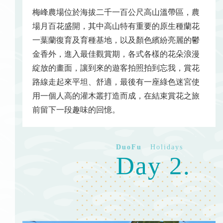
梅峰農場位於海拔二千一百公尺高山溫帶區，農
場月百花盛開，其中高山特有重要的原生種蘭花
一葉蘭復育及育種基地，以及顏色繽紛亮麗的鬱
金香外，進入最佳觀賞期，各式各樣的花朵浪漫
綻放的畫面，讓到來的遊客拍照拍到忘我，賞花
路線走起來平坦、舒適，最後有一座綠色迷宮使
用一個人高的灌木叢打造而成，在結束賞花之旅
前留下一段趣味的回憶。
Day 2.