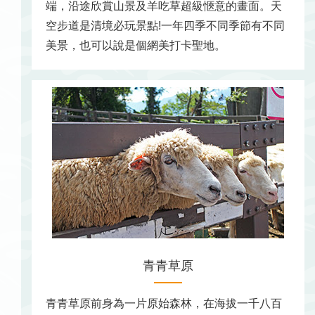
端，沿途欣賞山景及羊吃草超級愜意的畫面。天
空步道是清境必玩景點!一年四季不同季節有不同
美景，也可以說是個網美打卡聖地。
青青草原
青青草原前身為一片原始森林，在海拔一千八百