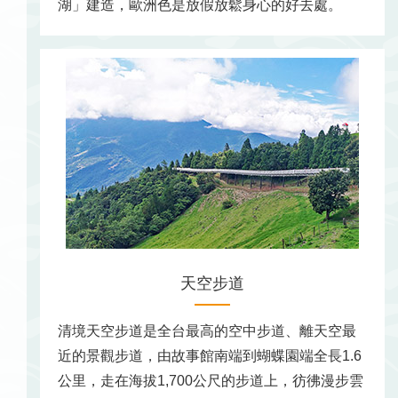
湖」建造，歐洲色是放假放鬆身心的好去處。
天空步道
清境天空步道是全台最高的空中步道、離天空最
近的景觀步道，由故事館南端到蝴蝶園端全長1.6
公里，走在海拔1,700公尺的步道上，彷彿漫步雲