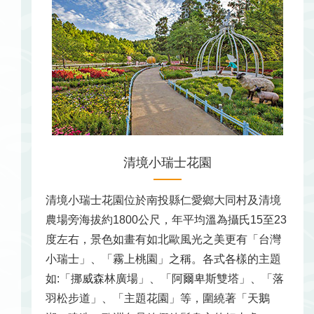
清境小瑞士花園
清境小瑞士花園位於南投縣仁愛鄉大同村及清境
農場旁海拔約1800公尺，年平均溫為攝氏15至23
度左右，景色如畫有如北歐風光之美更有「台灣
小瑞士」、「霧上桃園」之稱。各式各樣的主題
如:「挪威森林廣場」、「阿爾卑斯雙塔」、「落
羽松步道」、「主題花園」等，圍繞著「天鵝