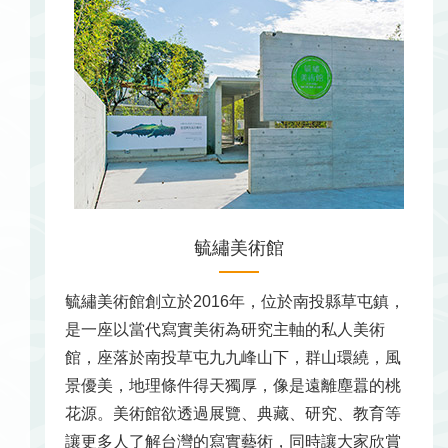
毓繡美術館
毓繡美術館創立於2016年，位於南投縣草屯鎮，
是一座以當代寫實美術為研究主軸的私人美術
館，座落於南投草屯九九峰山下，群山環繞，風
景優美，地理條件得天獨厚，像是遠離塵囂的桃
花源。美術館欲透過展覽、典藏、研究、教育等
讓更多人了解台灣的寫實藝術，同時讓大家欣賞