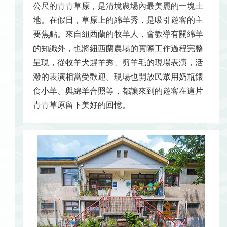
公尺的青青草原，是清境農場內最美麗的一塊土
地。在假日，草原上的綿羊秀，是吸引遊客的主
要焦點。來自紐西蘭的牧羊人，會教導有關綿羊
的知識外，也將紐西蘭農場的實際工作過程完整
呈現，從牧羊犬趕羊秀、剪羊毛的現場表演，活
潑的表演相當受歡迎。現場也開放民眾用奶瓶餵
食小羊、與綿羊合照等，都讓來到的遊客在這片
青青草原留下美好的回憶。