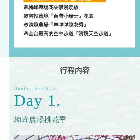
🌸梅峰農場花朵浪漫綻放
🌸南投清境『台灣小瑞士』花園
🌸清境農場『羊咩咩脫衣秀』
🌸全台最高的空中步道『清境天空步道』
行程內容
Day 1.
梅峰農場桃花季