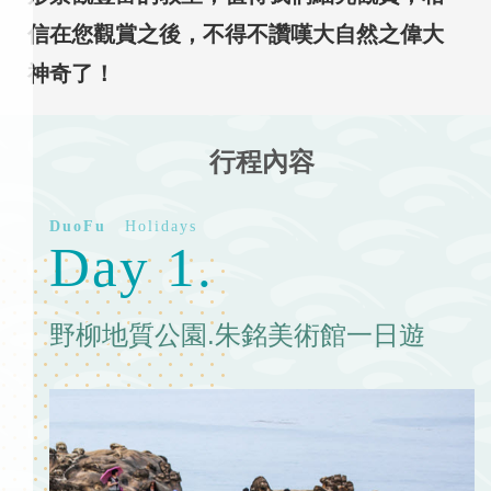
信在您觀賞之後，不得不讚嘆大自然之偉大
神奇了！
行程內容
Day 1.
野柳地質公園.朱銘美術館一日遊