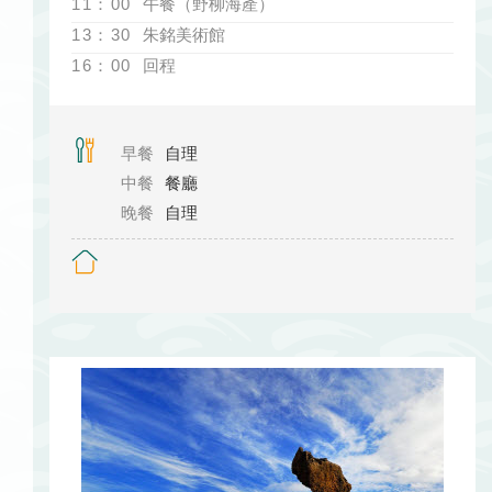
11：00
午餐（野柳海產）
13：30
朱銘美術館
16：00
回程
早餐
自理
中餐
餐廳
晚餐
自理