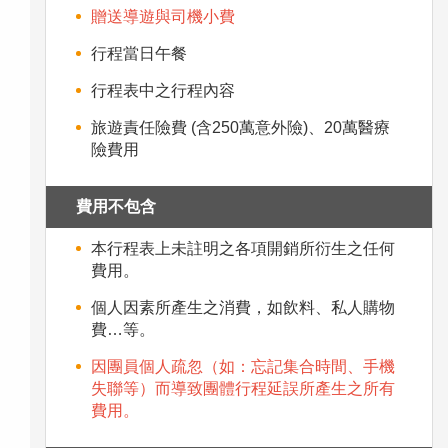
贈送導遊與司機小費
行程當日午餐
行程表中之行程內容
旅遊責任險費 (含250萬意外險)、20萬醫療
險費用
費用不包含
本行程表上未註明之各項開銷所衍生之任何
費用。
個人因素所產生之消費，如飲料、私人購物
費…等。
因團員個人疏忽（如：忘記集合時間、手機
失聯等）而導致團體行程延誤所產生之所有
費用。