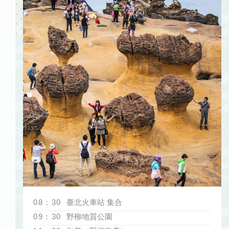
08：30
臺北火車站 集合
09：30
野柳地質公園