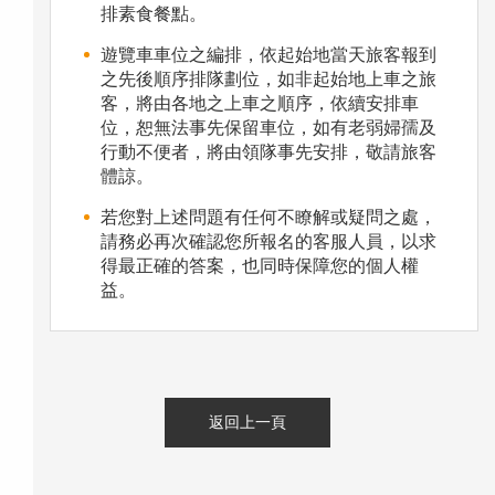
排素食餐點。
遊覽車車位之編排，依起始地當天旅客報到
之先後順序排隊劃位，如非起始地上車之旅
客，將由各地之上車之順序，依續安排車
位，恕無法事先保留車位，如有老弱婦孺及
行動不便者，將由領隊事先安排，敬請旅客
體諒。
若您對上述問題有任何不瞭解或疑問之處，
請務必再次確認您所報名的客服人員，以求
得最正確的答案，也同時保障您的個人權
益。
返回上一頁