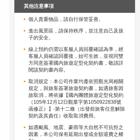
其他注意事項
個人貴重物品，請自行保管妥善。
進出風景區，請保持秩序，並注意自己及孩
子的安全。
線上預約仍需以客服人員回覆確認為準，經
客服人員確認回覆後，始可生效，並視同雙
方同意簽署國內旅遊定型化契約書，敬請詳
閱該契約書內容。
取消規定：本公司作業均遵依照觀光局相關
規定，與旅客簽署旅遊契約書，如遇旅客因
故取消，將依據【國內團體旅遊定型化契約
（105年12月12日觀業字第1050922838號
函修正）】-第十二條（出發前旅客任意解除
契約及其責任）收取取消費用。
如遇颱風、地震、豪雨等大自然不可抗拒之
因素，本公司保有延期出發或全額退費之權