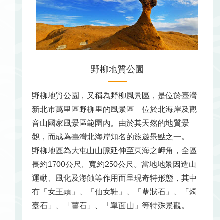
野柳地質公園
野柳地質公園，又稱為野柳風景區，是位於臺灣
新北市萬里區野柳里的風景區，位於北海岸及觀
音山國家風景區範圍內。由於其天然的地質景
觀，而成為臺灣北海岸知名的旅遊景點之一。
野柳地區為大屯山山脈延伸至東海之岬角，全區
長約1700公尺、寬約250公尺。當地地景因造山
運動、風化及海蝕等作用而呈現奇特形態，其中
有「女王頭」、「仙女鞋」、「蕈狀石」、「燭
臺石」、「薑石」、「單面山」等特殊景觀。