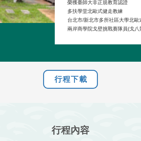
榮獲臺師大非正規教育認證
多扶學堂北歐式健走教練
台北市/新北市多所社區大學北歐
兩岸商學院戈壁挑戰賽隊員(戈八
行程下載
行程內容