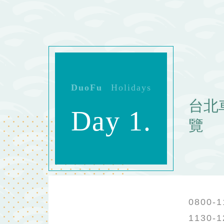
台北
Day 1.
覽
0800-1
1130-1