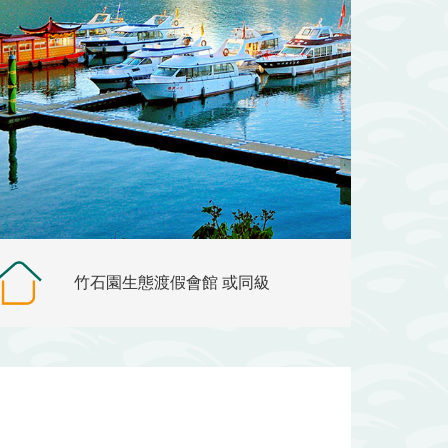
竹石園生態渡假會館 或同級