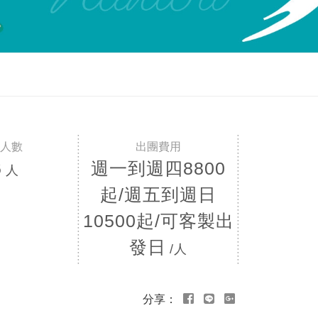
6
週一到週四8800
人
起/週五到週日
10500起/可客製出
發日
/人