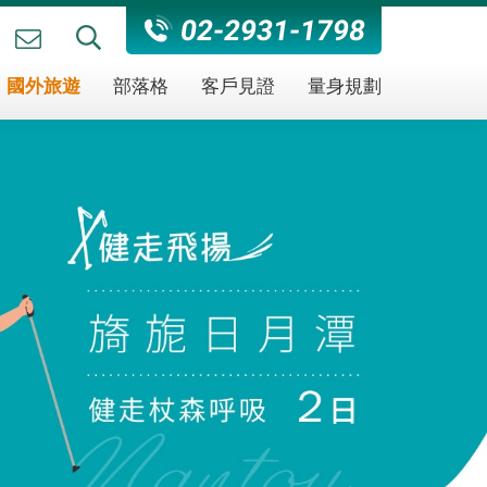
02-2931-1798
國外旅遊
部落格
客戶見證
量身規劃