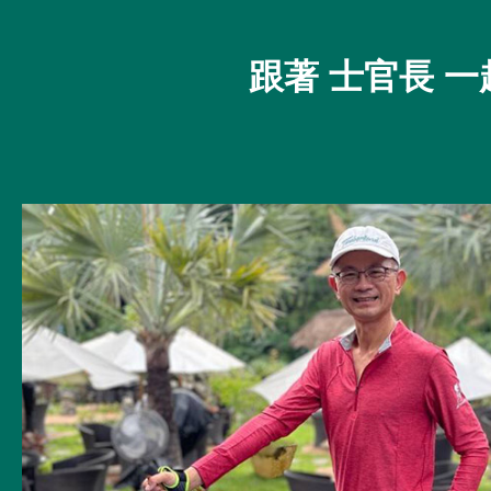
跟著 士官長 