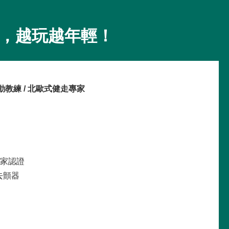
康，越玩越年輕！
動教練 / 北歐式健走專家
術專家認證
去顫器