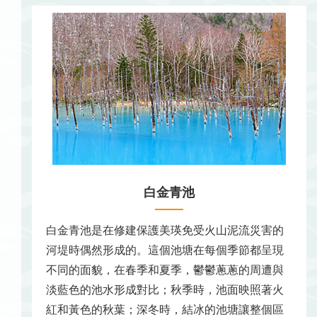
白金青池
白金青池是在修建保護美瑛免受火山泥流災害的
河堤時偶然形成的。這個池塘在每個季節都呈現
不同的面貌，在春季和夏季，鬱鬱蔥蔥的周遭與
淡藍色的池水形成對比；秋季時，池面映照著火
紅和黃色的秋葉；深冬時，結冰的池塘讓整個區