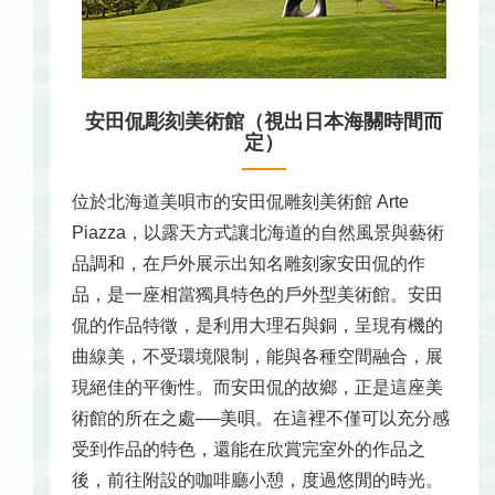
安田侃彫刻美術館（視出日本海關時間而
定）
位於北海道美唄市的安田侃雕刻美術館 Arte
Piazza，以露天方式讓北海道的自然風景與藝術
品調和，在戶外展示出知名雕刻家安田侃的作
品，是一座相當獨具特色的戶外型美術館。安田
侃的作品特徵，是利用大理石與銅，呈現有機的
曲線美，不受環境限制，能與各種空間融合，展
現絕佳的平衡性。而安田侃的故鄉，正是這座美
術館的所在之處──美唄。在這裡不僅可以充分感
受到作品的特色，還能在欣賞完室外的作品之
後，前往附設的咖啡廳小憩，度過悠閒的時光。