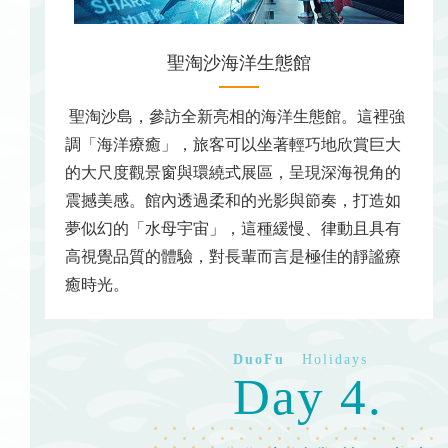
聖淘沙海洋生態館
聖淘沙島，參訪全新亮相的海洋生態館。這裡強
調「海洋療癒」，旅客可以坐著輕巧地欣賞巨大
的大尺度觀景窗與環繞式展區，呈現深海視角的
震撼美感。館內透過柔和的光影與節奏，打造如
夢似幻的「水母宇宙」，這種緩慢、律動且具有
高視覺品質的體驗，對長輩而言是極佳的靜謐療
癒時光。
Day 4.