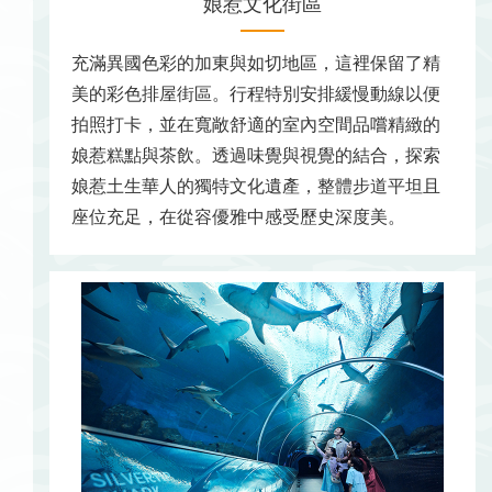
娘惹文化街區
充滿異國色彩的加東與如切地區，這裡保留了精
美的彩色排屋街區。行程特別安排緩慢動線以便
拍照打卡，並在寬敞舒適的室內空間品嚐精緻的
娘惹糕點與茶飲。透過味覺與視覺的結合，探索
娘惹土生華人的獨特文化遺產，整體步道平坦且
座位充足，在從容優雅中感受歷史深度美。