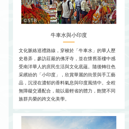
牛車水與小印度
文化脈絡巡禮路線，穿梭於「牛車水」的華人歷
史巷弄，參訪莊嚴的佛牙寺，並在懷舊茶樓中感
受南洋華人的庶民生活與文化底蘊。隨後轉往色
采繽紛的「小印度」，欣賞華麗的街景與手工藝
品，沉浸在濃郁的香料氣息與印度風情中。全程
無障礙交通配合，能以最輕省的體力，飽覽不同
族群共榮的跨文化美學。