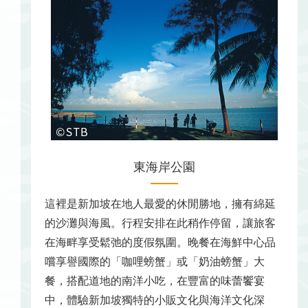
東海岸公園
這裡是新加坡在地人最愛的休閒勝地，擁有綿延
的沙灘與海風。行程安排在此稍作停留，讓旅客
在海畔享受鬆弛的度假氛圍。晚餐在海鮮中心品
嚐享譽國際的「咖哩螃蟹」或「奶油螃蟹」大
餐，搭配道地的南洋小吃，在豐富的味蕾饗宴
中，體驗新加坡獨特的小販文化與海洋文化深