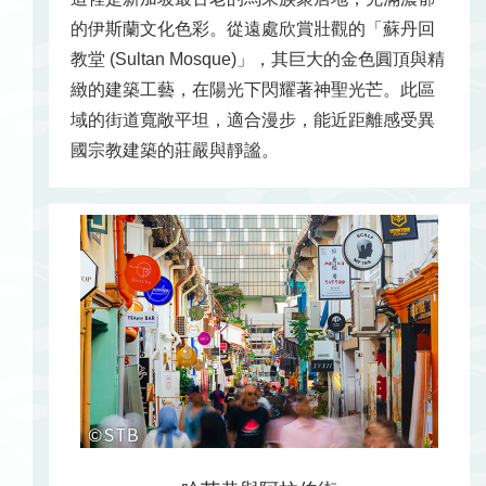
的伊斯蘭文化色彩。從遠處欣賞壯觀的「蘇丹回
教堂 (Sultan Mosque)」，其巨大的金色圓頂與精
緻的建築工藝，在陽光下閃耀著神聖光芒。此區
域的街道寬敞平坦，適合漫步，能近距離感受異
國宗教建築的莊嚴與靜謐。