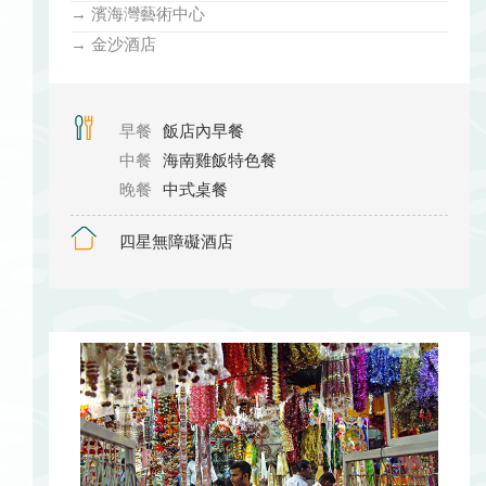
→ 濱海灣藝術中心
→ 金沙酒店
早餐
飯店內早餐
中餐
海南雞飯特色餐
晚餐
中式桌餐
四星無障礙酒店