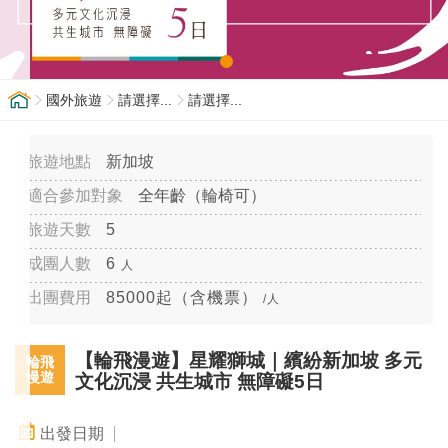
國外旅遊
請選擇...
請選擇...
新加坡
全年齡（輪椅可）
5
6
人
85000起（含機票）
/人
【輪飛漫遊】星耀獅城｜繽紛新加坡 多元
輪飛
慢遊
文化沉浸 共生城市 無障礙5日