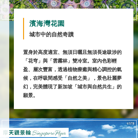
濱海灣花園
城市中的自然奇蹟
置身於高度適宜、無須日曬且無須長途跋涉的
「花穹」與「雲霧林」雙冷室。室內色彩輕
盈、層次豐富，透過植物療癒與精心調控的氣
候，在呼吸間感受「自然之美」，景色壯麗夢
幻，完美體現了新加坡「城市與自然共生」的
願景。