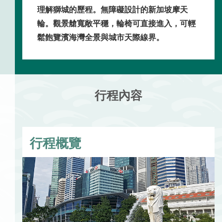
理解獅城的歷程。無障礙設計的新加坡摩天
輪。觀景艙寬敞平穩，輪椅可直接進入，可輕
鬆飽覽濱海灣全景與城市天際線界。
行程內容
行程概覽