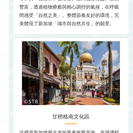
豐富，透過植物療癒與精心調控的氣候，在呼吸
間感受「自然之美」。整體節奏友好的環境，完
美體現了新加坡「城市與自然共生」的願景。
甘榜格南文化區
這裡是新加坡最古老的馬來族聚居地，充滿濃郁