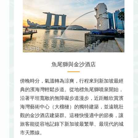
魚尾獅與金沙酒店
傍晚時分，氣溫轉為涼爽，行程來到新加坡最經
典的濱海灣輕鬆步道。從地標魚尾獅噴泉開始，
沿著平坦寬敞的無障礙步道漫步，近距離欣賞濱
海灣藝術中心（大榴槤）的獨特建築，並遠眺壯
觀的金沙酒店建築群。這種快慢適中的節奏，讓
旅客能從容地記錄下新加坡最繁華、最現代的城
市天際線。