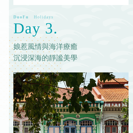
Day 3.
娘惹風情與海洋療癒
沉浸深海的靜謐美學