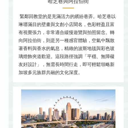
哈芝巷與阿拉伯街
緊鄰回教堂的是充滿活力的繽紛巷弄。哈芝巷以
琳瑯滿目的壁畫與文創小店聞名，色彩輕盈且富
有視覺張力，非常適合緩慢遊覽與拍照留念。轉
向阿拉伯街，則是另一種感官體驗，空氣中飄散
著香料與香水的氣息，精緻的波斯地毯與彩色玻
璃燈飾夾道歡迎。這段路徑強調「平穩、無障礙
友好設計」，無需長時間行走，即可輕鬆領略新
加坡多元族群共融的文化深度。