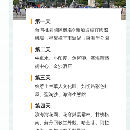
第一天
台灣桃園國際機場✈新加坡樟宜國際
機場→星耀樟宜雨漩渦→東海岸公園
第二天
牛車水、小印度、魚尾獅、濱海灣藝
術中心、金沙酒店
第三天
娘惹土生華人文化區、如切路彩色排
屋、聖淘沙、海洋生態館
第四天
濱海灣花園、花穹與雲霧林、甘榜格
南、蘇丹回教堂外觀、哈芝巷、阿拉