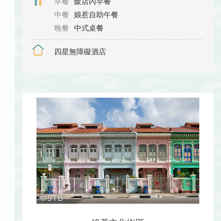
早餐
飯店內早餐
中餐
娘惹自助午餐
晚餐
中式桌餐
四星無障礙酒店