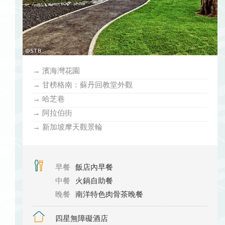
→ 濱海灣花園
→ 甘榜格南：蘇丹回教堂外觀
→ 哈芝巷
→ 阿拉伯街
→ 新加坡摩天觀景輪
早餐
飯店內早餐
中餐
火鍋自助餐
晚餐
南洋特色肉骨茶晚餐
四星無障礙酒店