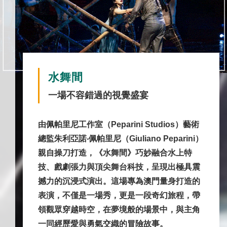
水舞間
一場不容錯過的視覺盛宴
由佩帕里尼工作室（Peparini Studios）藝術
總監朱利亞諾‧佩帕里尼（Giuliano Peparini）
親自操刀打造，《水舞間》巧妙融合水上特
技、戲劇張力與頂尖舞台科技，呈現出極具震
撼力的沉浸式演出。這場專為澳門量身打造的
表演，不僅是一場秀，更是一段奇幻旅程，帶
領觀眾穿越時空，在夢境般的場景中，與主角
一同經歷愛與勇氣交織的冒險故事。