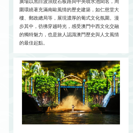
廣場以黑白波浪紋石板路與中央噴水池聞名，周
圍環繞著充滿南歐風情的歷史建築，如仁慈堂大
樓、郵政總局等，展現濃厚的葡式文化氛圍。漫
步其中，彷彿穿越時光，感受澳門中西文化交融
的獨特魅力，也是旅人認識澳門歷史與人文風情
的最佳起點。