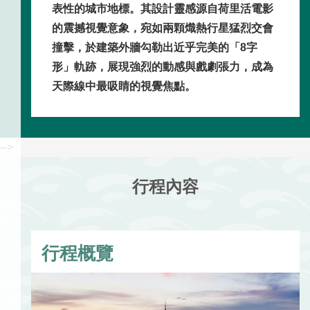
表性的城市地標。其設計靈感源自荷里活電影
的震撼視覺意象，宛如兩顆熾熱行星猛烈交會
撞擊，於建築外牆勾勒出近乎完美的「8字
形」軌跡，展現強烈的動感與戲劇張力，成為
天際線中最吸睛的視覺焦點。
-->
行程內容
行程概覽