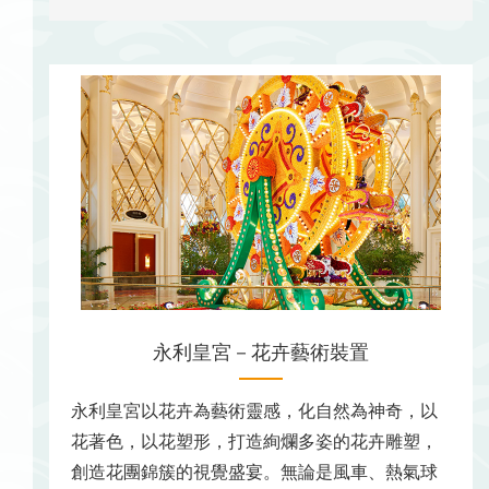
永利皇宮－花卉藝術裝置
永利皇宮以花卉為藝術靈感，化自然為神奇，以
花著色，以花塑形，打造絢爛多姿的花卉雕塑，
創造花團錦簇的視覺盛宴。無論是風車、熱氣球