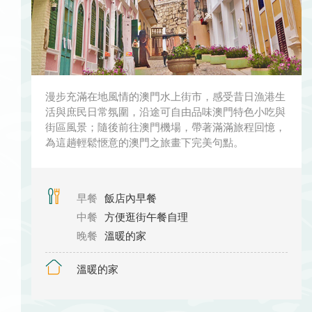
漫步充滿在地風情的澳門水上街市，感受昔日漁港生
活與庶民日常氛圍，沿途可自由品味澳門特色小吃與
街區風景；隨後前往澳門機場，帶著滿滿旅程回憶，
為這趟輕鬆愜意的澳門之旅畫下完美句點。
早餐
飯店內早餐
中餐
方便逛街午餐自理
晚餐
溫暖的家
溫暖的家