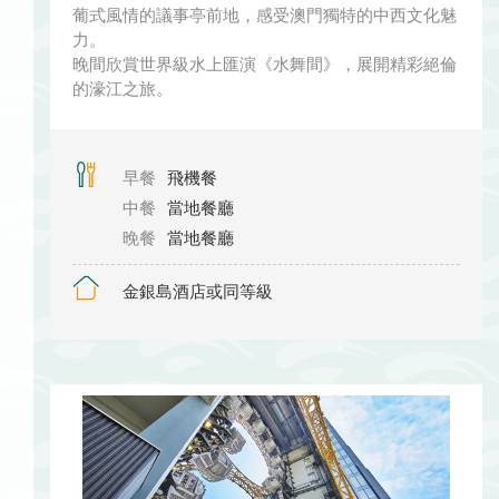
葡式風情的議事亭前地，感受澳門獨特的中西文化魅
力。
晚間欣賞世界級水上匯演《水舞間》，展開精彩絕倫
的濠江之旅。
早餐
飛機餐
中餐
當地餐廳
晚餐
當地餐廳
金銀島酒店或同等級