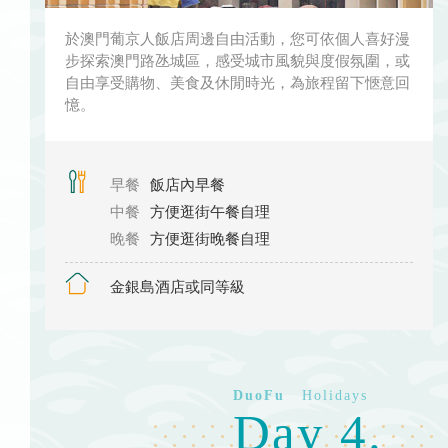
於澳門葡京人飯店周邊自由活動，您可依個人喜好漫
步探索澳門路氹城區，感受城市風貌與度假氛圍，或
自由享受購物、美食及休閒時光，為旅程留下愜意回
憶。
早餐
飯店內早餐
中餐
方便逛街午餐自理
晚餐
方便逛街晚餐自理
金銀島酒店或同等級
Day 4.