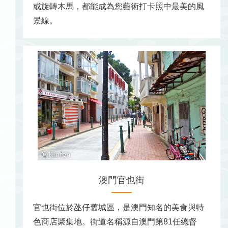
或旋轉木馬，都能成為您藝術打卡照中最美的風
景線。
澳門官也街
官也街位於氹仔舊城區，是澳門知名的美食與特
色商店聚集地。街道名稱源自澳門第81任總督