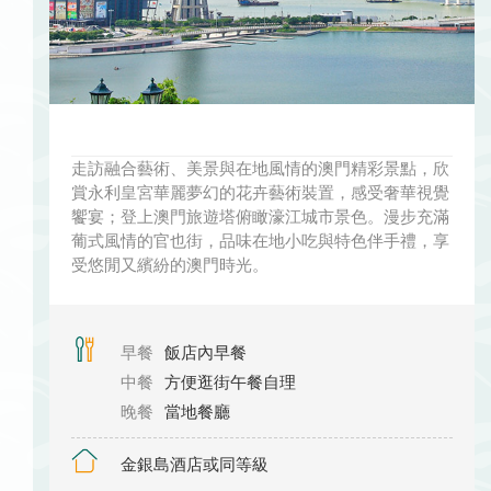
走訪融合藝術、美景與在地風情的澳門精彩景點，欣
賞永利皇宮華麗夢幻的花卉藝術裝置，感受奢華視覺
饗宴；登上澳門旅遊塔俯瞰濠江城市景色。漫步充滿
葡式風情的官也街，品味在地小吃與特色伴手禮，享
受悠閒又繽紛的澳門時光。
早餐
飯店內早餐
中餐
方便逛街午餐自理
晚餐
當地餐廳
金銀島酒店或同等級