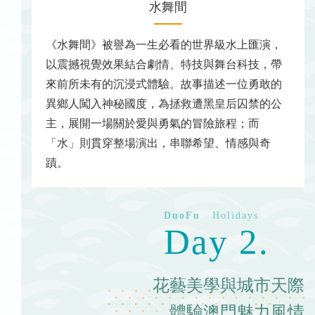
水舞間
《水舞間》被譽為一生必看的世界級水上匯演，
以震撼視覺效果結合劇情、特技與舞台科技，帶
來前所未有的沉浸式體驗。故事描述一位勇敢的
異鄉人闖入神秘國度，為拯救遭黑皇后囚禁的公
主，展開一場關於愛與勇氣的冒險旅程；而
「水」則貫穿整場演出，串聯希望、情感與奇
蹟。
Day 2.
花藝美學與城市天際
體驗澳門魅力風情