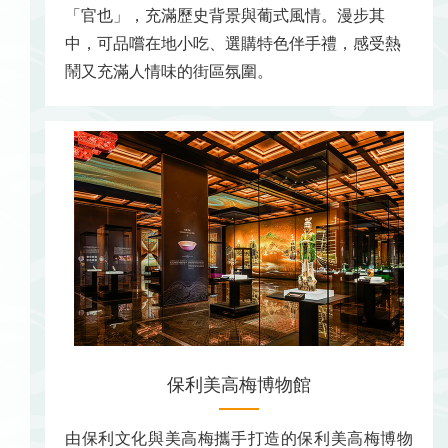
「官也」，充滿歷史背景與葡式風情。漫步其
中，可品嚐在地小吃、選購特色伴手禮，感受熱
鬧又充滿人情味的街區氛圍。
保利美高梅博物館
由保利文化與美高梅攜手打造的保利美高梅博物