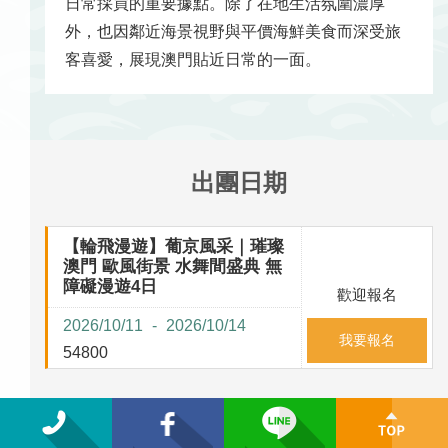
日常採買的重要據點。除了在地生活氛圍濃厚
外，也因鄰近海景視野與平價海鮮美食而深受旅
客喜愛，展現澳門貼近日常的一面。
出團日期
【輪飛漫遊】葡京風采｜璀璨
澳門 歐風街景 水舞間盛典 無
障礙漫遊4日
歡迎報名
2026/10/11
2026/10/14
我要報名
54800