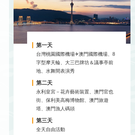
第一天
台灣桃園國際機場✈澳門國際機場、8
字型摩天輪、大三巴牌坊＆議事亭前
地、水舞間表演秀
第二天
永利皇宮－花卉藝術裝置、澳門官也
街、保利美高梅博物館、澳門旅遊
塔、澳門漁人碼頭
第三天
全天自由活動