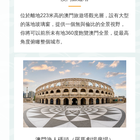
位於離地223米高的澳門旅遊塔觀光層，設有大型
的落地玻璃窗，提供一個無與倫比的全景視野，
你將可以前所未有地360度飽覽澳門全景，從最高
角度俯瞰整個城市。
澳門漁人碼頭（羅馬劇場廣場）